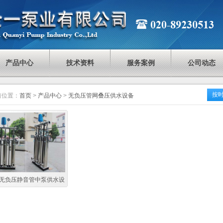
产品中心
技术资料
服务案例
公司动态
按
前位置：
首页
>
产品中心
>
无负压管网叠压供水设备
G无负压静音管中泵供水设
备 变频恒压