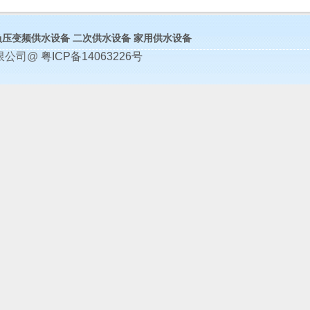
负压变频供水设备
二次供水设备
家用供水设备
限公司@
粤ICP备14063226号